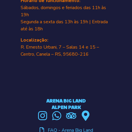
Horário de funcionamento:
Sábados, domingos e feriados das 11h às
19h
Segunda a sexta das 13h às 19h | Entrada
até às 18h
Localização:
R. Ernesto Urbani, 7 – Salas 14 e 15 –
Centro, Canela – RS, 95680-216
ARENA BIG LAND
ALPEN PARK
FAQ - Arena Big Land