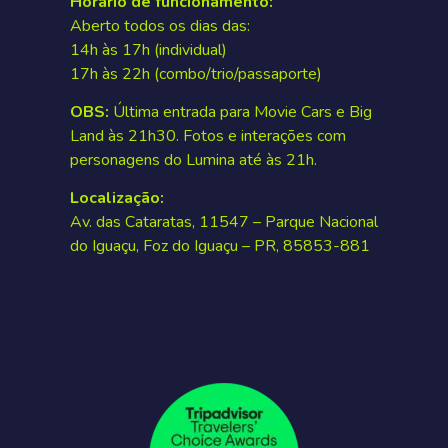
Horário de funcionamento:
Aberto todos os dias das:
14h às 17h (individual)
17h às 22h (combo/trio/passaporte)
OBS:
Última entrada para Movie Cars e Big
Land às 21h30. Fotos e interações com
personagens do Lumina até às 21h.
Localização:
Av. das Cataratas, 11547 – Parque Nacional
do Iguaçu, Foz do Iguaçu – PR, 85853-881