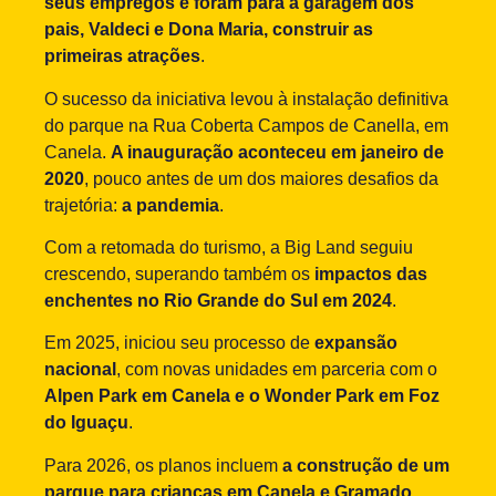
seus empregos e foram para a garagem dos
pais, Valdeci e Dona Maria, construir as
primeiras atrações
.
O sucesso da iniciativa levou à instalação definitiva
do parque na Rua Coberta Campos de Canella, em
Canela.
A inauguração aconteceu em janeiro de
2020
, pouco antes de um dos maiores desafios da
trajetória:
a pandemia
.
Com a retomada do turismo, a Big Land seguiu
crescendo, superando também os
impactos das
enchentes no Rio Grande do Sul em 2024
.
Em 2025, iniciou seu processo de
expansão
nacional
, com novas unidades em parceria com o
Alpen Park em Canela e o Wonder Park em Foz
do Iguaçu
.
Para 2026, os planos incluem
a construção de um
parque para crianças em Canela e Gramado