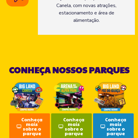
Canela, com novas atrações,
estacionamento e área de
alimentação.
CONHEÇA NOSSOS PARQUES
Conheça
Conheça
Conheça
mais
mais
mais
sobre o
sobre o
sobre o
parque
parque
parque