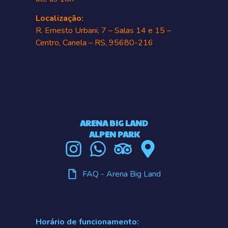
Localização:
R. Ernesto Urbani, 7 – Salas 14 e 15 –
Centro, Canela – RS, 95680-216
ARENA BIG LAND
ALPEN PARK
FAQ - Arena Big Land
Horário de funcionamento: