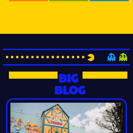
BIG
BLOG