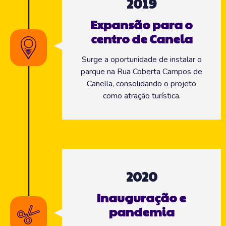
2019
Expansão para o
centro de Canela
Surge a oportunidade de instalar o
parque na Rua Coberta Campos de
Canella, consolidando o projeto
como atração turística.
2020
Inauguração e
pandemia