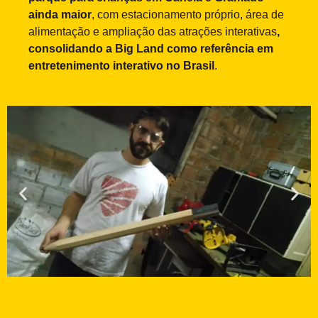
ainda maior
, com estacionamento próprio, área de
alimentação e ampliação das atrações interativas
,
consolidando a Big Land como referência em
entretenimento interativo no Brasil
.