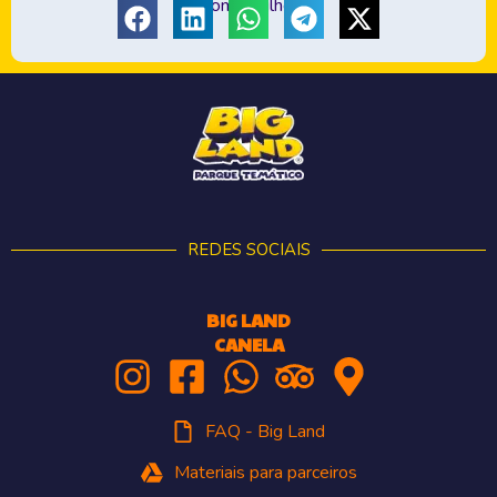
Compartilhe:
REDES SOCIAIS
BIG LAND
CANELA
FAQ - Big Land
Materiais para parceiros