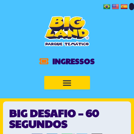
INGRESSOS
BIG DESAFIO – 60
SEGUNDOS