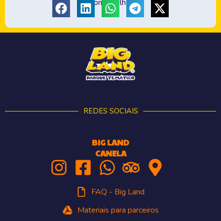
Compartilhe:
REDES SOCIAIS
BIG LAND
CANELA
FAQ - Big Land
Materiais para parceiros