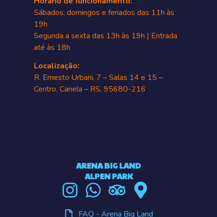
Horário de funcionamento:
Sábados, domingos e feriados das 11h às
19h
Segunda a sexta das 13h às 19h | Entrada
até às 18h
Localização:
R. Ernesto Urbani, 7 – Salas 14 e 15 –
Centro, Canela – RS, 95680-216
ARENA BIG LAND
ALPEN PARK
FAQ - Arena Big Land