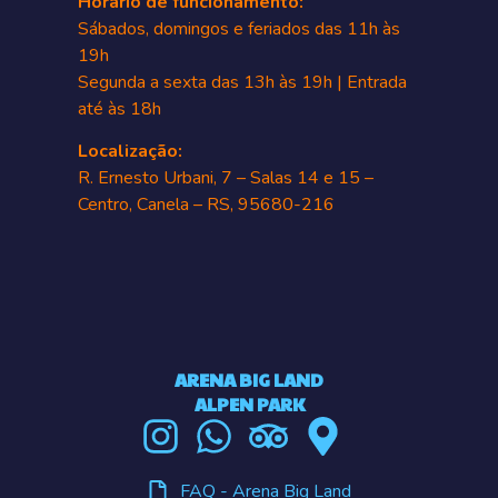
Horário de funcionamento:
Sábados, domingos e feriados das 11h às
19h
Segunda a sexta das 13h às 19h | Entrada
até às 18h
Localização:
R. Ernesto Urbani, 7 – Salas 14 e 15 –
Centro, Canela – RS, 95680-216
ARENA BIG LAND
ALPEN PARK
FAQ - Arena Big Land