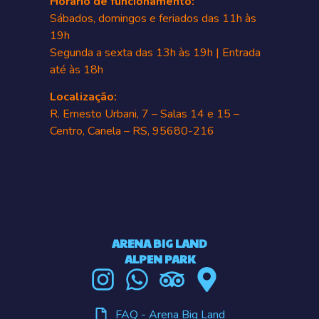
Horário de funcionamento:
Sábados, domingos e feriados das 11h às
19h
Segunda a sexta das 13h às 19h | Entrada
até às 18h
Localização:
R. Ernesto Urbani, 7 – Salas 14 e 15 –
Centro, Canela – RS, 95680-216
ARENA BIG LAND
ALPEN PARK
FAQ - Arena Big Land