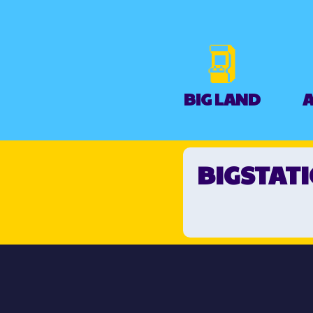
BIG LAND
A
BIGSTATI