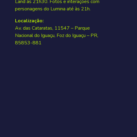
Land às 21h30. Fotos e interações com
personagens do Lumina até às 21h.
Localização:
Av. das Cataratas, 11547 – Parque
Nacional do Iguaçu, Foz do Iguaçu – PR,
85853-881