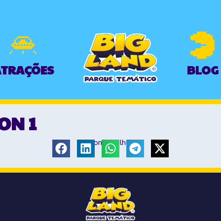
TRAÇÕES
BLOG
ON 1
Compartilhe: