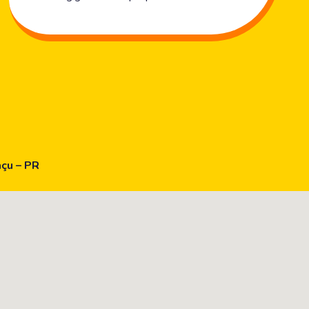
açu – PR