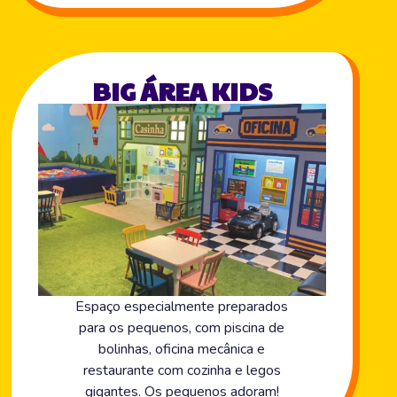
BIG ÁREA KIDS
Espaço especialmente preparados
para os pequenos, com piscina de
bolinhas, oficina mecânica e
restaurante com cozinha e legos
gigantes. Os pequenos adoram!