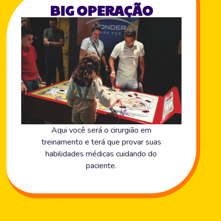
BIG OPERAÇÃO
Aqui você será o cirurgião em
treinamento e terá que provar suas
habilidades médicas cuidando do
paciente.