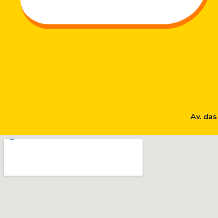
Av. das