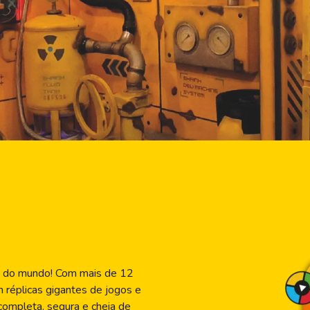
es do mundo! Com mais de 12
m réplicas gigantes de jogos e
completa, segura e cheia de