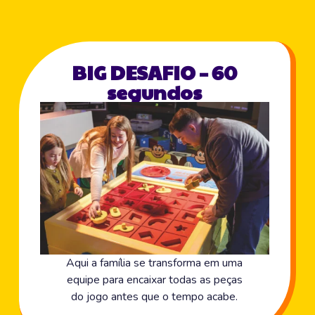
BIG DESAFIO – 60
segundos
Aqui a família se transforma em uma
equipe para encaixar todas as peças
do jogo antes que o tempo acabe.