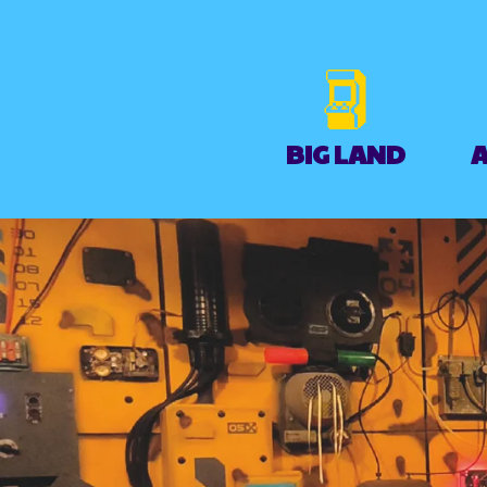
BIG LAND
A