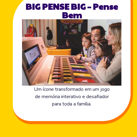
BIG PENSE BIG – Pense
Bem
Um ícone transformado em um jogo
de memória interativo e desafiador
para toda a família.