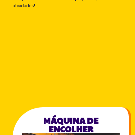
atividades!
MÁQUINA DE
ENCOLHER