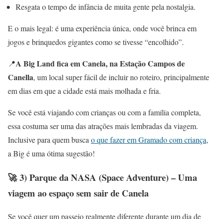
Resgata o tempo de infância de muita gente pela nostalgia.
E o mais legal: é uma experiência única, onde você brinca em
jogos e brinquedos gigantes como se tivesse “encolhido”.
A Big Land fica em Canela, na Estação Campos de
📍
Canella
, um local super fácil de incluir no roteiro, principalmente
em dias em que a cidade está mais molhada e fria.
Se você está viajando com crianças ou com a família completa,
essa costuma ser uma das atrações mais lembradas da viagem.
Inclusive para quem busca
o que fazer em Gramado com criança
,
a Big é uma ótima sugestão!
🚀 3) Parque da NASA (Space Adventure) – Uma
viagem ao espaço sem sair de Canela
Se você quer um passeio realmente diferente durante um dia de