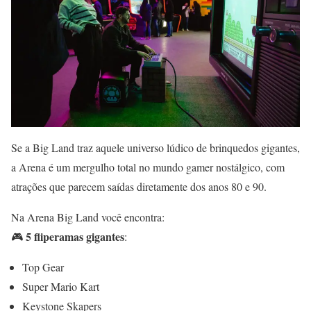
Se a Big Land traz aquele universo lúdico de brinquedos gigantes,
a Arena é um mergulho total no mundo gamer nostálgico, com
atrações que parecem saídas diretamente dos anos 80 e 90.
Na Arena Big Land você encontra:
5 fliperamas gigantes
🎮
:
Top Gear
Super Mario Kart
Keystone Skapers