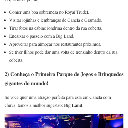
Comer uma boa sobremesa no Royal Trudel.
Visitar lojinhas e lembranças de Canela e Gramado.
Tirar fotos na cabine londrina dentro da rua coberta.
Encaixar o passeio com a Big Land.
Aproveitar para almoçar nos restaurantes próximos.
Se tiver filhos pode dar uma volta de trenzinho dentro da rua
coberta.
2) Conheça o Primeiro Parque de Jogos e Brinquedos
gigantes do mundo!
Se você quer uma atração perfeita para está em Canela com
Big Land
chuva, temos a melhor sugestão:
.