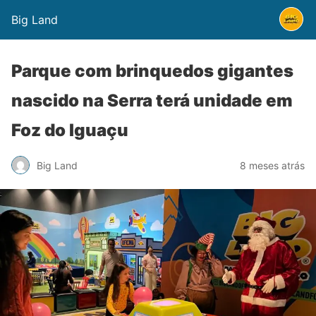
Big Land
Parque com brinquedos gigantes
nascido na Serra terá unidade em
Foz do Iguaçu
Big Land
8 meses atrás