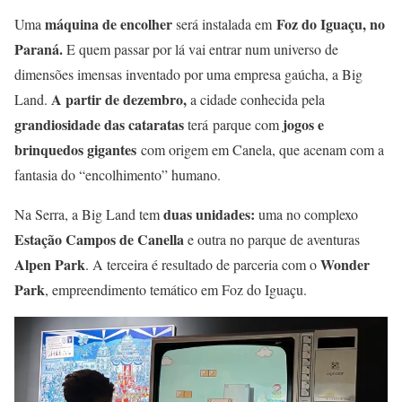
máquina de encolher
Foz do Iguaçu, no
Uma
será instalada em
Paraná.
E quem passar por lá vai entrar num universo de
dimensões imensas inventado por uma empresa gaúcha, a Big
A partir de dezembro,
Land.
a cidade conhecida pela
grandiosidade das cataratas
jogos e
terá parque com
brinquedos gigantes
com origem em Canela, que acenam com a
fantasia do “encolhimento” humano.
duas unidades:
Na Serra, a Big Land tem
uma no complexo
Estação Campos de Canella
e outra no parque de aventuras
Alpen Park
Wonder
. A terceira é resultado de parceria com o
Park
, empreendimento temático em Foz do Iguaçu.