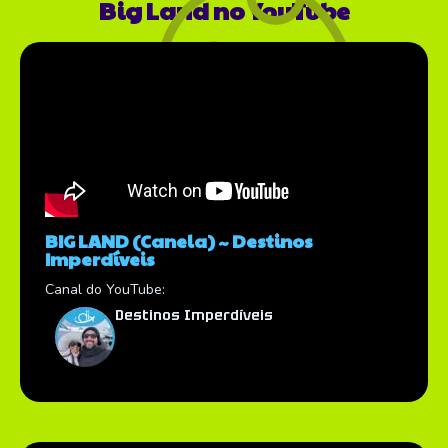
Big Land no YouTube
BIG LAND (Canela) ~ Destinos
Imperdíveis
Canal do YouTube:
Destinos Imperdíveis