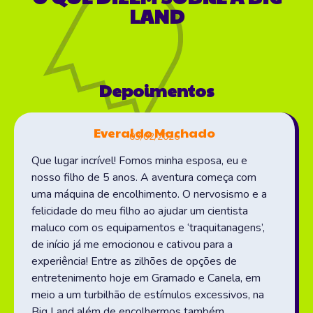
LAND
Depoimentos
Everaldo Machado
03/02/2026
Que lugar incrível! Fomos minha esposa, eu e
nosso filho de 5 anos. A aventura começa com
uma máquina de encolhimento. O nervosismo e a
felicidade do meu filho ao ajudar um cientista
maluco com os equipamentos e ‘traquitanagens’,
de início já me emocionou e cativou para a
experiência! Entre as zilhões de opções de
entretenimento hoje em Gramado e Canela, em
meio a um turbilhão de estímulos excessivos, na
Big Land além de encolhermos também