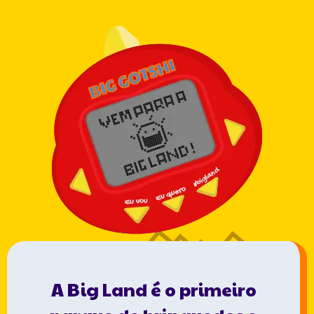
A Big Land é o primeiro