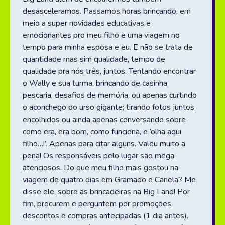
desasceleramos. Passamos horas brincando, em
meio a super novidades educativas e
emocionantes pro meu filho e uma viagem no
tempo para minha esposa e eu. E não se trata de
quantidade mas sim qualidade, tempo de
qualidade pra nós três, juntos. Tentando encontrar
o Wally e sua turma, brincando de casinha,
pescaria, desafios de memória, ou apenas curtindo
o aconchego do urso gigante; tirando fotos juntos
encolhidos ou ainda apenas conversando sobre
como era, era bom, como funciona, e ‘olha aqui
filho…!’. Apenas para citar alguns. Valeu muito a
pena! Os responsáveis pelo lugar são mega
atenciosos. Do que meu filho mais gostou na
viagem de quatro dias em Gramado e Canela? Me
disse ele, sobre as brincadeiras na Big Land! Por
fim, procurem e perguntem por promoções,
descontos e compras antecipadas (1 dia antes).