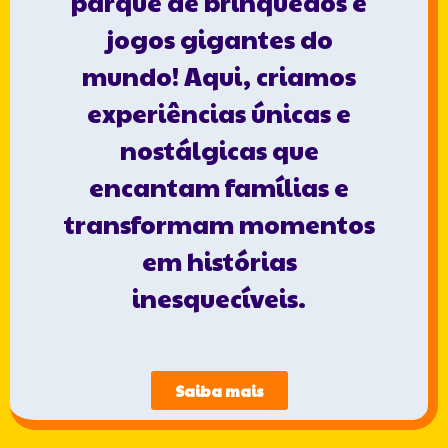
parque de brinquedos e
jogos gigantes do
mundo! Aqui, criamos
experiências únicas e
nostálgicas que
encantam famílias e
transformam momentos
em histórias
inesquecíveis.
Saiba mais