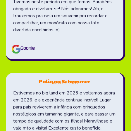
Tivemos neste período em que fomos. Parabéns,
obrigado e divirtam-se! Nós adoramos! Ah, e
trouxemos pra casa um souvenir pra recordar e
compartilhar, um monóculo com nossa foto
divertida encolhidos. =)
Google
Poliana Schemmer
Julho de 2026
Estivemos no big land em 2023 e voltamos agora
em 2026, e a experiência continua incrível! Lugar
para pais reviverem a infância com brinquedos
nostálgicos em tamanho gigante, e para passar um
tempo de qualidade com os filhos! Maravilhoso e
vale mto a visita! Excelente custo beneficio,