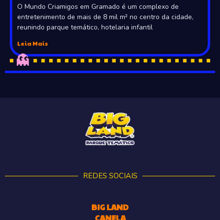
O Mundo Criamigos em Gramado é um complexo de
entretenimento de mais de 8 mil m² no centro da cidade,
reunindo parque temático, hotelaria infantil
Leia Mais
REDES SOCIAIS
BIG LAND
CANELA