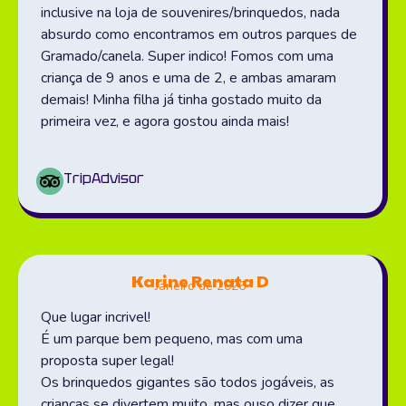
inclusive na loja de souvenires/brinquedos, nada
absurdo como encontramos em outros parques de
Gramado/canela. Super indico! Fomos com uma
criança de 9 anos e uma de 2, e ambas amaram
demais! Minha filha já tinha gostado muito da
primeira vez, e agora gostou ainda mais!
TripAdvisor
Karine Renata D
Janeiro de 2026
Que lugar incrivel!
É um parque bem pequeno, mas com uma
proposta super legal!
Os brinquedos gigantes são todos jogáveis, as
crianças se divertem muito, mas ouso dizer que