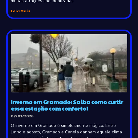
muitas atrações são idealizadas
Leia Mais
Inverno em Gramado: Saiba como curtir
essa estação com conforto!
07/03/2026
O inverno em Gramado é simplesmente mágico. Entre
junho e agosto, Gramado e Canela ganham aquele clima