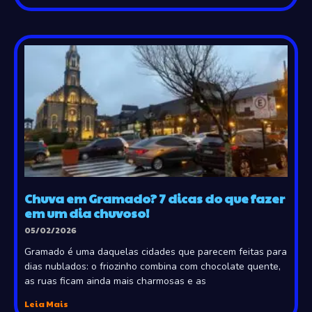
Chuva em Gramado? 7 dicas do que fazer
em um dia chuvoso!
05/02/2026
Gramado é uma daquelas cidades que parecem feitas para
dias nublados: o friozinho combina com chocolate quente,
as ruas ficam ainda mais charmosas e as
Leia Mais