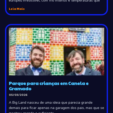
europeu irresistível, com frio intenso e temperaturas que
Leia Mais
Parque para crianças em Canela e
Gramado
05/03/2026
A Big Land nasceu de uma ideia que parecia grande
demais para ficar apenas na garagem dos pais, mas que se