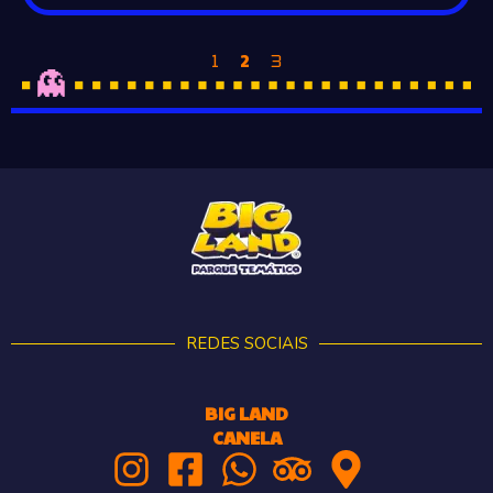
2
1
3
REDES SOCIAIS
BIG LAND
CANELA