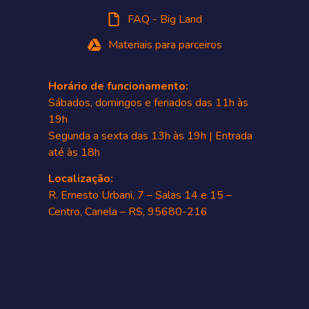
FAQ - Big Land
Materiais para parceiros
Horário de funcionamento:
Sábados, domingos e feriados das 11h às
19h
Segunda a sexta das 13h às 19h | Entrada
até às 18h
Localização:
R. Ernesto Urbani, 7 – Salas 14 e 15 –
Centro, Canela – RS, 95680-216