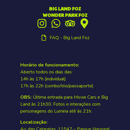
BIG LAND FOZ
WONDER PARK FOZ
FAQ - Big Land Foz
Horário de funcionamento:
Aberto todos os dias das:
14h às 17h (individual)
17h às 22h (combo/trio/passaporte)
OBS:
Última entrada para Movie Cars e Big
Land às 21h30. Fotos e interações com
personagens do Lumina até às 21h.
Localização:
Av. das Cataratas, 11547 – Parque Nacional