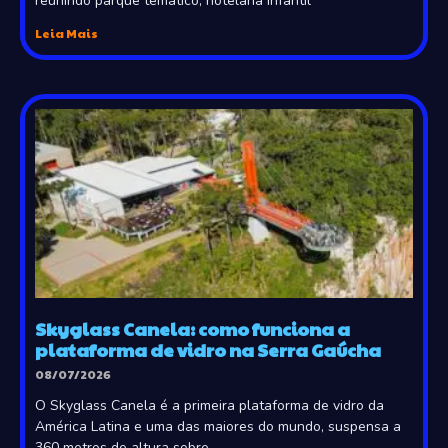
reunindo parque temático, hotelaria infantil
Leia Mais
Skyglass Canela: como funciona a
plataforma de vidro na Serra Gaúcha
08/07/2026
O Skyglass Canela é a primeira plataforma de vidro da
América Latina e uma das maiores do mundo, suspensa a
360 metros de altura sobre