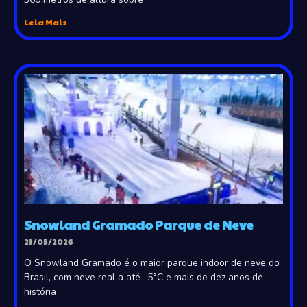
Leia Mais
Snowland Gramado Parque de Neve
23/05/2026
O Snowland Gramado é o maior parque indoor de neve do
Brasil, com neve real a até -5°C e mais de dez anos de
história